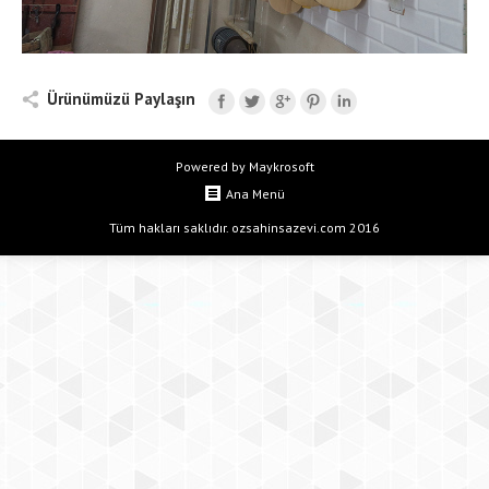
Ürünümüzü Paylaşın
Powered by Maykrosoft
Ana Menü
Tüm hakları saklıdır. ozsahinsazevi.com 2016